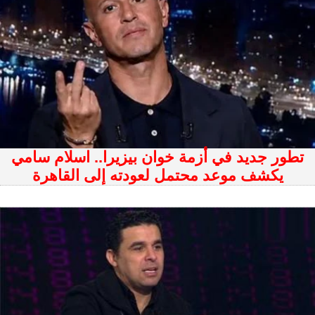
تطور جديد في أزمة خوان بيزيرا.. اسلام سامي
يكشف موعد محتمل لعودته إلى القاهرة