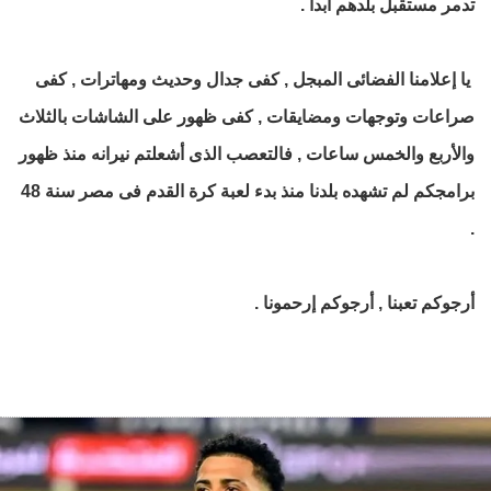
تدمر مستقبل بلدهم أبداً .
يا إعلامنا الفضائى المبجل , كفى جدال وحديث ومهاترات , كفى
صراعات وتوجهات ومضايقات , كفى ظهور على الشاشات بالثلاث
والأربع والخمس ساعات , فالتعصب الذى أشعلتم نيرانه منذ ظهور
برامجكم لم تشهده بلدنا منذ بدء لعبة كرة القدم فى مصر سنة 48
.
أرجوكم تعبنا , أرجوكم إرحمونا .