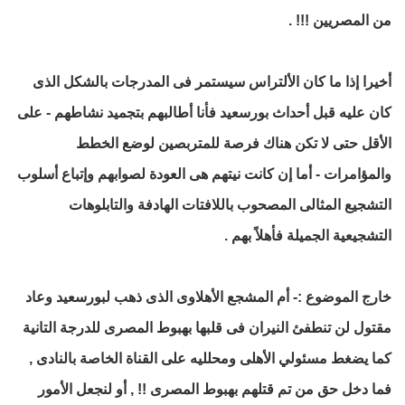
من المصريين !!! .
أخيرا إذا ما كان الألتراس سيستمر فى المدرجات بالشكل الذى
كان عليه قبل أحداث بورسعيد فأنا أطالبهم بتجميد نشاطهم - على
الأقل حتى لا تكن هناك فرصة للمتربصين لوضع الخطط
والمؤامرات - أما إن كانت نيتهم هى العودة لصوابهم وإتباع أسلوب
التشجيع المثالى المصحوب باللافتات الهادفة والتابلوهات
التشجيعية الجميلة فأهلاً بهم .
خارج الموضوع :- أم المشجع الأهلاوى الذى ذهب لبورسعيد وعاد
مقتول لن تنطفئ النيران فى قلبها بهبوط المصرى للدرجة التانية
كما يضغط مسئولي الأهلى ومحلليه على القناة الخاصة بالنادى ,
فما دخل حق من تم قتلهم بهبوط المصرى !! , أو لنجعل الأمور