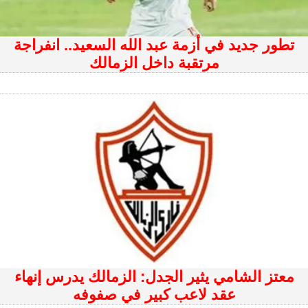
تطور جديد في أزمة عبد الله السعيد.. انفراجة
مرتقبة داخل الزمالك
معتز الشامي يثير الجدل: الزمالك يدرس إنهاء
عقد لاعب كبير في صفوفه