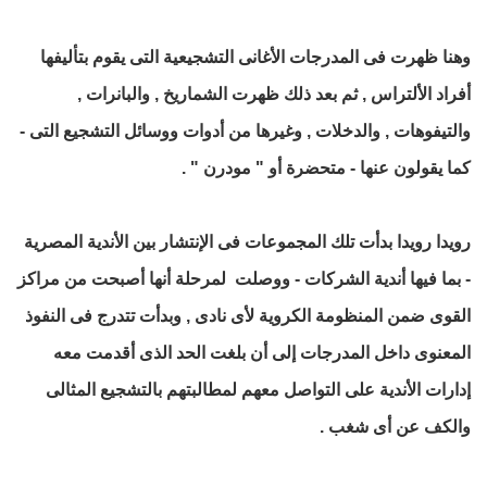
وهنا ظهرت فى المدرجات الأغانى التشجيعية التى يقوم بتأليفها
أفراد الألتراس , ثم بعد ذلك ظهرت الشماريخ , والبانرات ,
والتيفوهات , والدخلات , وغيرها من أدوات ووسائل التشجيع التى -
كما يقولون عنها - متحضرة أو " مودرن " .
رويدا رويدا بدأت تلك المجموعات فى الإنتشار بين الأندية المصرية
- بما فيها أندية الشركات - ووصلت لمرحلة أنها أصبحت من مراكز
القوى ضمن المنظومة الكروية لأى نادى , وبدأت تتدرج فى النفوذ
المعنوى داخل المدرجات إلى أن بلغت الحد الذى أقدمت معه
إدارات الأندية على التواصل معهم لمطالبتهم بالتشجيع المثالى
والكف عن أى شغب .