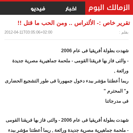
اخبار
فيديو
تقرير خاص :- الألتراس .. ومن الحب ما قتل !!
بقلم :
2012-04-11T03:05:06+02:00
شهدت بطولة أفريقيا فى عام 2006
- والتى فاز بها فريقنا القومى - ملحمة جماهيرية مصرية جديدة
ورائعة ,
ربما أعطتنا مؤشر ببدء دخول جمهورنا فى طور التشجيع الحضارى
و" المحترم "
فى مدرجاتنا
شهدت بطولة أفريقيا فى عام 2006 - والتى فاز بها فريقنا القومى
- ملحمة جماهيرية مصرية جديدة ورائعة , ربما أعطتنا مؤشر ببدء