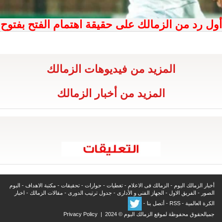
أول رد من الزمالك على حقيقة اهتمام الفتح بفتوح
المزيد من فيديوهات الزمالك
المزيد من أخبار الزمالك
أخبار الزمالك اليوم
-
الزمالك فى الاعلام
-
تغطيات
-
حوارات
-
تحقيقات
-
مكتبة الاهداف
-
البوم
الصور
-
الفريق الاول
-
الجهاز الفنى و الأدارى
-
جدول ترتيب الدورى
-
مقالات الزمالك
-
اخبار
الكرة العالمية
-
RSS
-
أتصل بنا
-
جميالحقوق محفوظة لموقع الزمالك اليوم © 2024 |
Privacy Policy