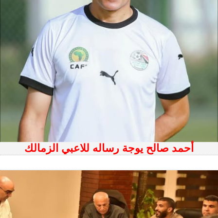
أحمد صالح يوجة رساله للاعبي الزمالك