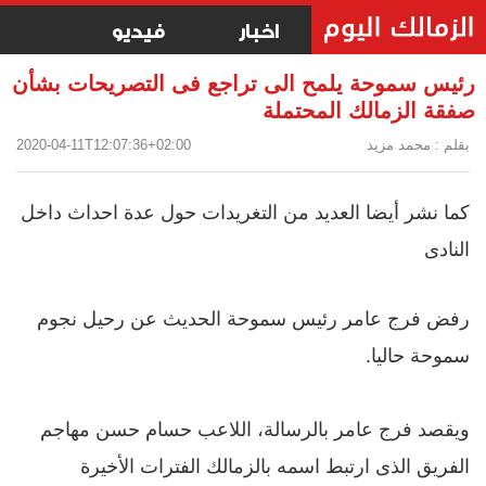
اخبار
فيديو
رئيس سموحة يلمح الى تراجع فى التصريحات بشأن
صفقة الزمالك المحتملة
بقلم : محمد مزيد
2020-04-11T12:07:36+02:00
كما نشر أيضا العديد من التغريدات حول عدة احداث داخل
النادى
رفض فرج عامر رئيس سموحة الحديث عن رحيل نجوم
سموحة حاليا.
ويقصد فرج عامر بالرسالة، اللاعب حسام حسن مهاجم
الفريق الذى ارتبط اسمه بالزمالك الفترات الأخيرة