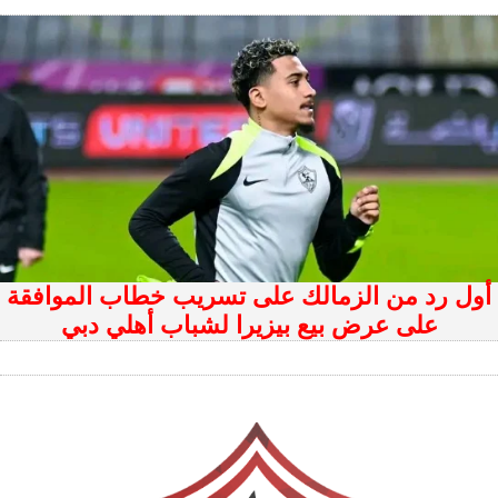
أول رد من الزمالك على تسريب خطاب الموافقة
على عرض بيع بيزيرا لشباب أهلي دبي