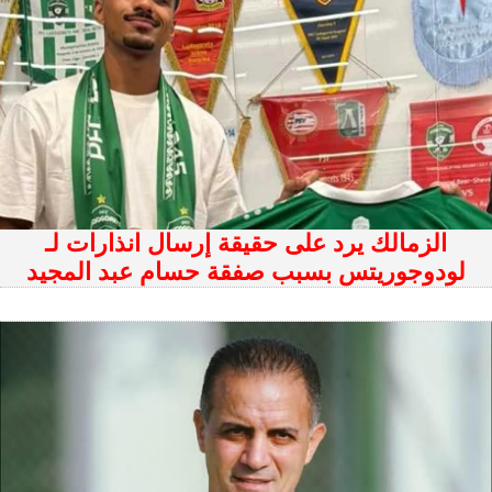
الزمالك يرد على حقيقة إرسال انذارات لـ
لودوجوريتس بسبب صفقة حسام عبد المجيد