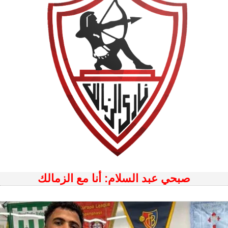
صبحي عبد السلام: أنا مع الزمالك