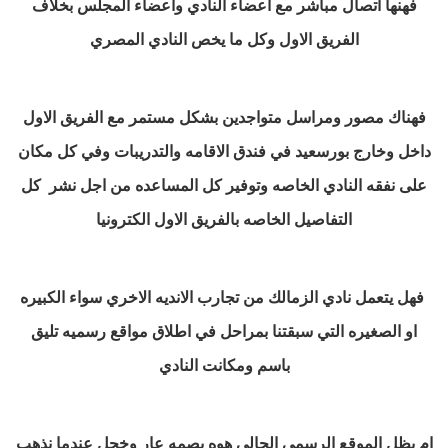
فهنها اتصال مباشر مع اعضاء النادي واعضاء المجلس بخلاف
الفريق الاول وكل ما يخص النادي المصري
فهناك مصور ومراسل متواجدين بشكل مستمر مع الفريق الاول
داخل وخارج بورسعيد في فندق الاقامه والتدريبات وفي كل مكان
على نفقه النادي الخاصه وتوفير كل المساعده من اجل نشر كل
التفاصيل الخاصه بالفريق الاول الكترونيا
فهل يتعمل نادي الزمالك من تجارب الانديه الاخري سواء الكبيره
او الصغيره التي سبقتنا بمراحل في اطلاق مواقع رسميه تليق
باسم ومكانت النادي
ام يظل الموقع الرسمي الحالي هوه بصمه عار وخجل عندما نذهب