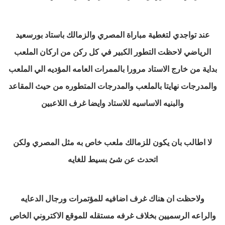
عند تواجدي لتغطية مباراة المصري والزمالك باستاد بورسعيد
الرياضي لاحظت التطور الكبير في كل ركن من اركان الملعب
بداية من خارج الاستاد مرورا بالممرات العامه المؤديه الي الملعب
والمدرجات نهايتا بالملعب والمدرجات المتطوره من حيث المقاعد
والبنيه الاساسيه للاستاد وايضا غرف اللاعبين
لا اطالب بان يكون للزمالك ملعب خاص به مثل المصري ولكن
اتحدث عن شئ بسيط للغايه
ولاحظت ان هناك غرف اضافيه للمؤتمرات ورجال الدعايه
والراعه الرسميين بخلاف غرفه مستقله للموقع الاكتروني الخاص