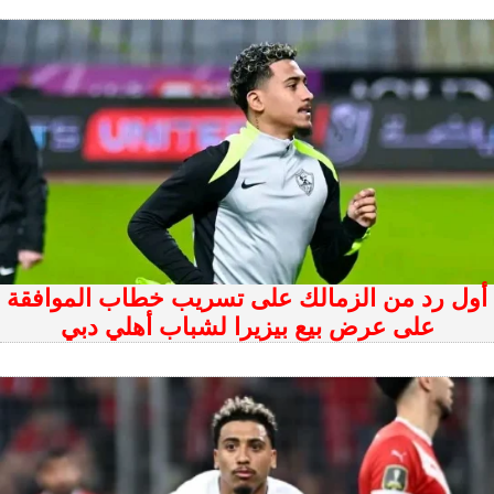
أول رد من الزمالك على تسريب خطاب الموافقة
على عرض بيع بيزيرا لشباب أهلي دبي