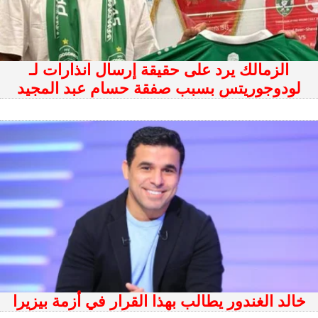
الزمالك يرد على حقيقة إرسال انذارات لـ
لودوجوريتس بسبب صفقة حسام عبد المجيد
خالد الغندور يطالب بهذا القرار في أزمة بيزيرا