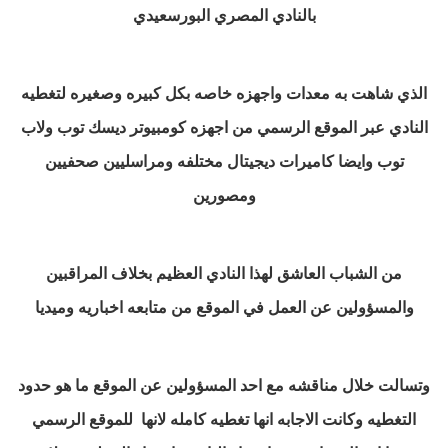
بالنادي المصري البورسعيدي
الذي شاهت به معدات واجهزه خاصه بكل كبيره وصغيره لتغطيه
النادي عبر الموقع الرسمي من اجهزه كومبيوتر ديسك توب ولاب
توب وايضا كاميرات ديجيتال مختلفه ومراسليين صحفيين
ومصورين
من الشباب العاشق لهذا النادي العظيم بخلاف المراقبين
والمسؤولين عن العمل في الموقع من متابعه اخباريه وميديا
وتسالت خلال مناقشه مع احد المسؤولين عن الموقع ما هو حدود
التغطيه وكانت الاجابه انها تغطيه كامله لانها للموقع الرسمي