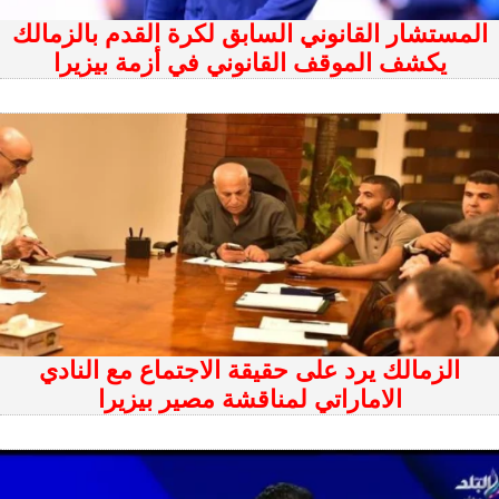
المستشار القانوني السابق لكرة القدم بالزمالك
يكشف الموقف القانوني في أزمة بيزيرا
الزمالك يرد على حقيقة الاجتماع مع النادي
الاماراتي لمناقشة مصير بيزيرا