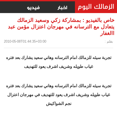
اخبار
فيديو
خاص بالفيديو : بمشاركة زكي وسعيد الزمالك
يتعادل مع الترسانه في مهرجان اعتزال مؤمن عبد
االغفار
بقلم :
2010-05-08T01:44:35+03:00
تجربة سيئه للزمالك امام الترسانه وهاني سعيد يشارك بعد فتره
غياب طويله وشريف اشرف يعود للتهديف
تجربة سيئه للزمالك امام الترسانه وهاني سعيد يشارك بعد فتره
غياب طويله وشريف اشرف يعود للتهديف في مهرجان اعتزال
نجم الشواكيش