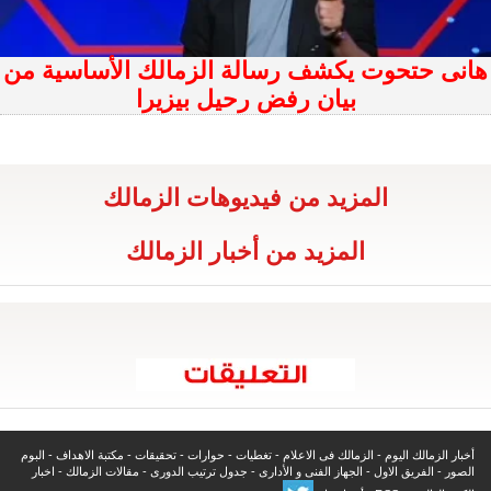
هانى حتحوت يكشف رسالة الزمالك الأساسية من
بيان رفض رحيل بيزيرا
المزيد من فيديوهات الزمالك
المزيد من أخبار الزمالك
أخبار الزمالك اليوم
-
الزمالك فى الاعلام
-
تغطيات
-
حوارات
-
تحقيقات
-
مكتبة الاهداف
-
البوم
الصور
-
الفريق الاول
-
الجهاز الفنى و الأدارى
-
جدول ترتيب الدورى
-
مقالات الزمالك
-
اخبار