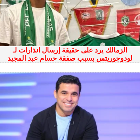
الزمالك يرد على حقيقة إرسال انذارات لـ
لودوجوريتس بسبب صفقة حسام عبد المجيد