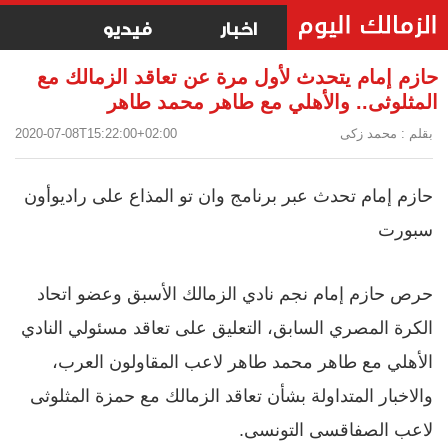
اخبار
فيديو
حازم إمام يتحدث لأول مرة عن تعاقد الزمالك مع
المثلوثى.. والأهلي مع طاهر محمد طاهر
بقلم : محمد زكى
2020-07-08T15:22:00+02:00
حازم إمام تحدث عبر برنامج وان تو المذاع على راديوأون
سبورت
حرص حازم إمام نجم نادي الزمالك الأسبق وعضو اتحاد
الكرة المصري السابق، التعليق على تعاقد مسئولي النادي
الأهلي مع طاهر محمد طاهر لاعب المقاولون العرب،
والاخبار المتداولة بشأن تعاقد الزمالك مع حمزة المثلوثى
لاعب الصفاقسى التونسى.