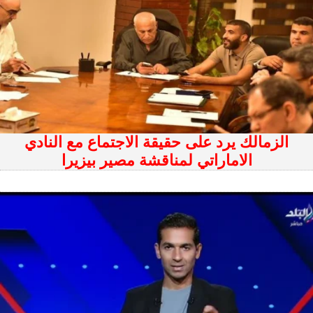
الزمالك يرد على حقيقة الاجتماع مع النادي
الاماراتي لمناقشة مصير بيزيرا