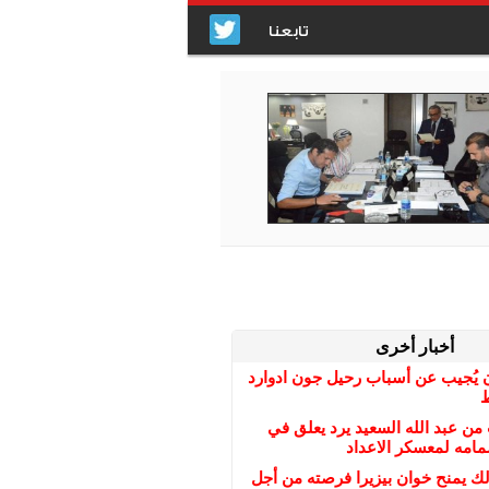
تابعنا
أخبار أخرى
 يُجيب عن أسباب رحيل جون ادوارد
ط
ن عبد الله السعيد يرد يعلق في
امه لمعسكر الاعداد
الك يمنح خوان بيزيرا فرصته من أجل