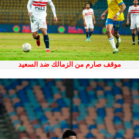
موقف صارم من الزمالك ضد السعيد