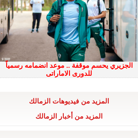
الجزيري يحسم موقفة .. موعد انضمامه رسمياً
للدورى الاماراتى
المزيد من فيديوهات الزمالك
المزيد من أخبار الزمالك