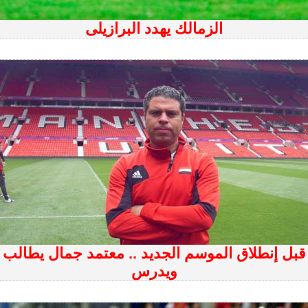
الزمالك يهدد البرازيلى
قبل إنطلاق الموسم الجديد .. معتمد جمال يطالب
ويدرس