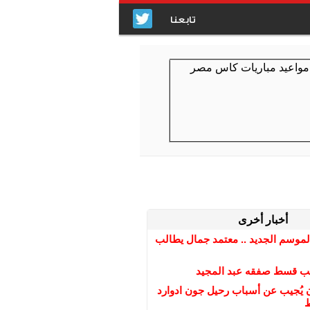
تابعنا
أخبار أخرى
لموسم الجديد .. معتمد جمال يطالب
قب قسط صفقه عبد المجيد
 يُجيب عن أسباب رحيل جون ادوارد
ط