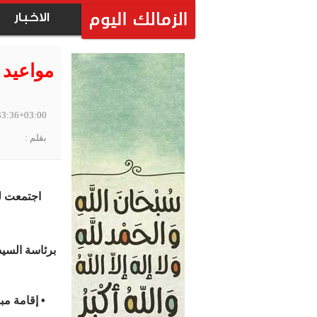
الاخبار
مواعيد 
33:36+03:00
بقلم :
برئاسة السيد