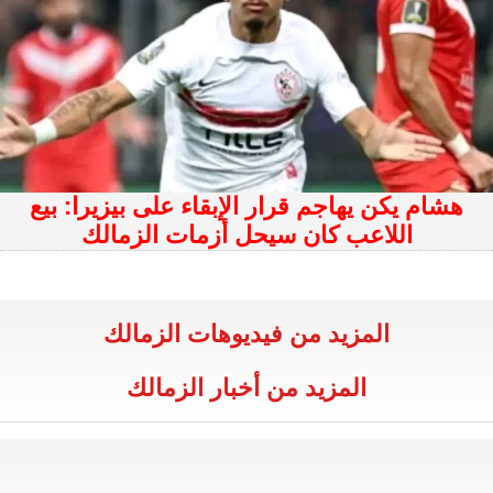
هشام يكن يهاجم قرار الإبقاء على بيزيرا: بيع
اللاعب كان سيحل أزمات الزمالك
المزيد من فيديوهات الزمالك
المزيد من أخبار الزمالك