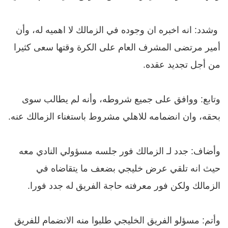
وشدد: انه اخبره ان وجوده في الزمالك لا اهميه له، و
أن
أمير مرتضى المشرف العام على الكرة وقتها سعى كثيرا
من أجل تجديد عقده.
وتابع:
ووافق على جميع شروطه، و
أنه لم يطالب سوى
بحقه، و
ان انضمامه للاهلي مشروط باستغناء الزمالك عنه.
وأضاف:
جدد لـ الزمالك فور جلسه مسؤولي النادي معه
حيث انه تلقي عرض خليجي بضعف ما يتقاضاه في
الزمالك ولكن فور معرفته حاجة الفريق له جدد فورا.
وأتم: مسؤلو
الفريق الخليجي طلبوا منه الانضمام للفريق