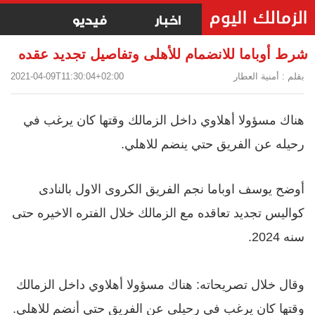
اخبار
فيديو
شرط أوباما للانضمام للأهلى وتفاصيل تجديد عقده
بقلم : أمنية العطار
2021-04-09T11:30:04+02:00
هناك مسؤولا أهلاوي داخل الزمالك وقتها كان يرغب في
رحيله عن الفريق حتي ينضم للاهلي.
أوضح يوسف اوباما نجم الفريق الكروى الاول بالنادى
كواليس تجديد تعاقده مع الزمالك خلال الفتره الاخيره حتى
سنه 2024.
وقال خلال تصريحاته:
هناك مسؤولا أهلاوي داخل الزمالك
وقتها كان يرغب في رحيلى عن الفريق حتي أنضم للاهلي.