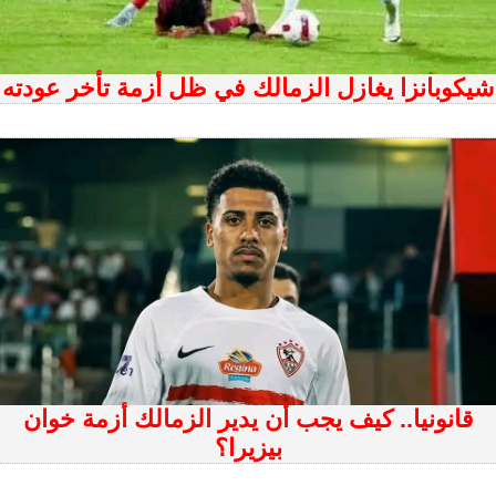
شيكوبانزا يغازل الزمالك في ظل أزمة تأخر عودته
قانونيا.. كيف يجب أن يدير الزمالك أزمة خوان
بيزيرا؟