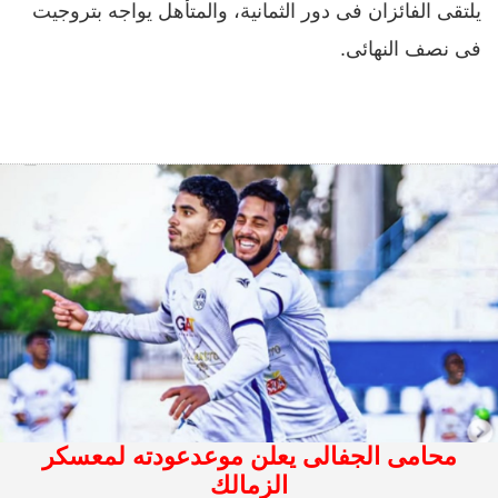
يلتقى الفائزان فى دور الثمانية، والمتأهل يواجه بتروجيت
فى نصف النهائى.
محامى الجفالى يعلن موعدعودته لمعسكر
الزمالك