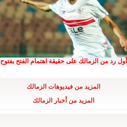
أول رد من الزمالك على حقيقة اهتمام الفتح بفتوح
المزيد من فيديوهات الزمالك
المزيد من أخبار الزمالك