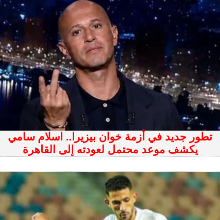
تطور جديد في أزمة خوان بيزيرا.. اسلام سامي
يكشف موعد محتمل لعودته إلى القاهرة