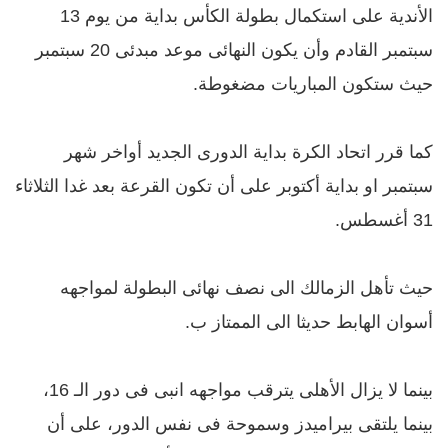
الأندية على استكمال بطولة الكأس بداية من يوم 13
سبتمبر القادم وأن يكون النهائى موعد مبدئى 20 سبتمبر
حيث ستكون المباريات مضغوطة.
كما قرر اتحاد الكرة بداية الدورى الجديد أواخر شهر
سبتمبر او بداية أكتوبر على أن تكون القرعة بعد غدا الثلاثاء
31 أغسطس.
حيث تأهل الزمالك الى نصف نهائى البطولة لمواجهه
أسوان الهابط حديثا الى الممتاز ب.
بينما لا يزال الأهلى يترقب مواجهه انبى فى دور الـ 16،
بينما يلتقى بيراميدز وسموحة فى نفس الدور، على أن