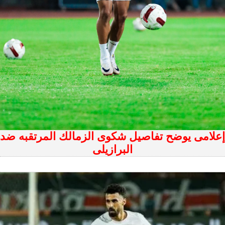
إعلامى يوضح تفاصيل شكوى الزمالك المرتقبه ضد
البرازيلى