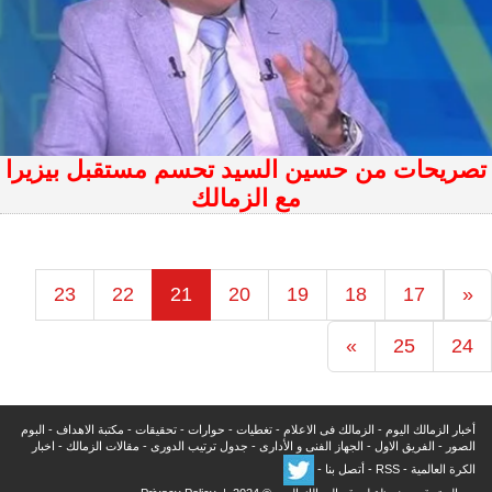
تصريحات من حسين السيد تحسم مستقبل بيزيرا
مع الزمالك
23
22
21
20
19
18
17
«
»
25
24
أخبار الزمالك اليوم
-
الزمالك فى الاعلام
-
تغطيات
-
حوارات
-
تحقيقات
-
مكتبة الاهداف
-
البوم
الصور
-
الفريق الاول
-
الجهاز الفنى و الأدارى
-
جدول ترتيب الدورى
-
مقالات الزمالك
-
اخبار
الكرة العالمية
-
RSS
-
أتصل بنا
-