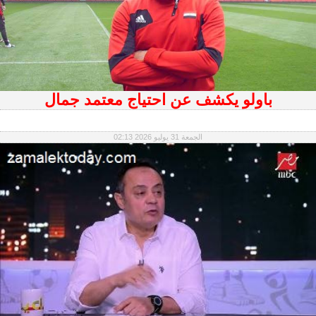
باولو يكشف عن احتياج معتمد جمال
الجمعة 31 يوليو 2026 02:13