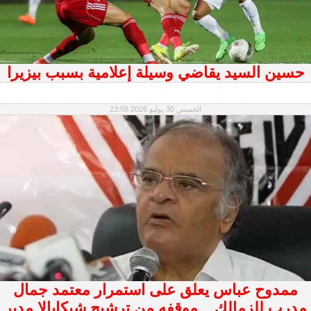
حسين السيد يقاضي وسيلة إعلامية بسبب بيزيرا
الخميس 30 يوليو 2026 23:58
ممدوح عباس يعلق على استمرار معتمد جمال
مدرب للزمالك .. موقفه من ترشيح شيكابالا مدير