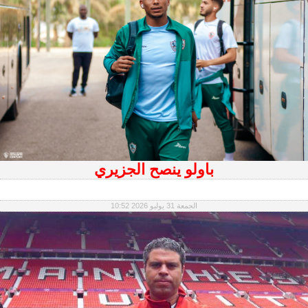
باولو ينصح الجزيري
الجمعة 31 يوليو 2026 10:52