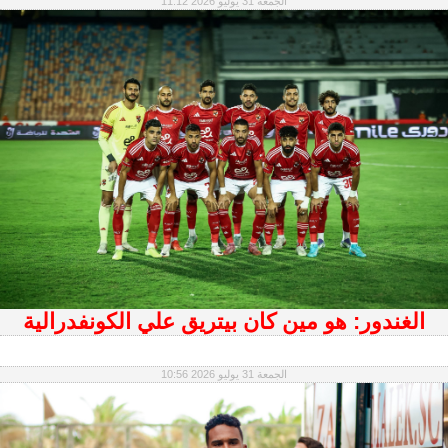
الجمعة 31 يوليو 2026 11:12
الغندور: هو مين كان بيتريق علي الكونفدرالية
الجمعة 31 يوليو 2026 10:56