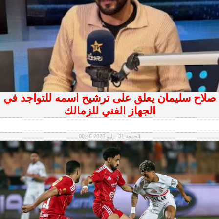
صلاح سليمان يعلق على ترشيح اسمه للتواجد في
الجهاز الفني للزمالك
الجمعة 31 يوليو 2026 00:46