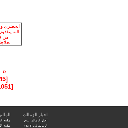
«
[1045]
[1051]
اخبار الزمالك
المالتي
أخبار الزمالك اليوم
مكتبة الف
الزمالك فى الاعلام
مكتبة ال