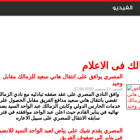
الفيديو
لك فى الاعلام
المصري يوافق على انتقال هاني سعيد للزمالك مقابل
وحيد
السبت 11 سبتمبر 2010 17:58
وافق النادي المصري على عقد صفقه تبادليه مع نادي الزمال
تقضي بانتقال هاني سعيد مدافع الفريق مقابل الحصول على
خدمات الحارس الدولي وكابتن الزمالك عبد الواحد السيد بص
نهائيه في يناير القادم حيث اعلن عبد الواحد موافقته في فتر
سابقه الانتقال للمصري على سبيل الاعاره
المصري يقدم شيك على بياض لعبد الواحد السيد للانضم
في يناير الي صفوف الفريق