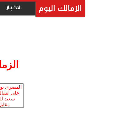
الاخبار
الزما