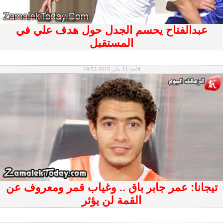
عبدالفتاح يحسم الجدل حول هدف علي في
المستقبل
الأحد 11 يناير 2015 19:53
تيجانا: عمر جابر باق .. وغياب قمر ومعروف عن
القمة لن يؤثر