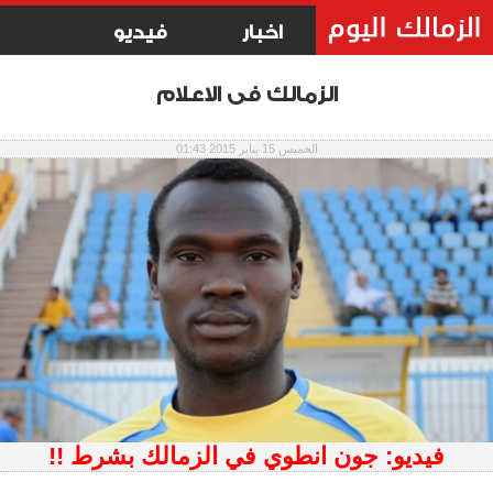
اخبار
فيديو
الزمالك فى الاعلام
الخميس 15 يناير 2015 01:43
فيديو: جون انطوي في الزمالك بشرط !!