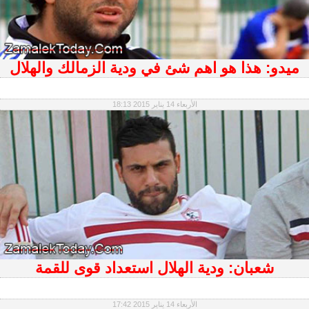
ميدو: هذا هو اهم شئ في ودية الزمالك والهلال
الأربعاء 14 يناير 2015 18:13
شعبان: ودية الهلال استعداد قوى للقمة
الأربعاء 14 يناير 2015 17:42