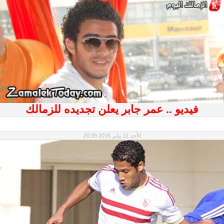
فيديو .. عمر جابر يعلن تجديده للزمالك
الأحد 11 يناير 2015 20:39