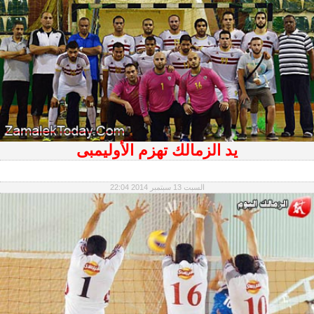
يد الزمالك تهزم الأوليمبى
السبت 13 سبتمبر 2014 22:04