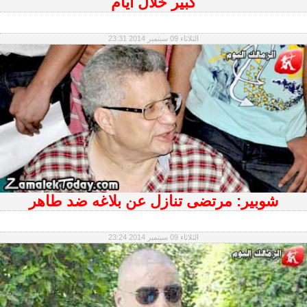
كبير خلال أيام
الثلاثاء 09 سبتمبر 2014 23:31
شوبير: مرتضى تنازل عن بلاغه ضد طاهر
الثلاثاء 09 سبتمبر 2014 23:24