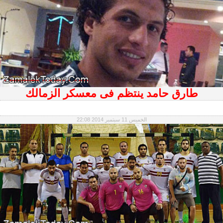
طارق حامد ينتظم فى معسكر الزمالك
الخميس 11 سبتمبر 2014 22:08