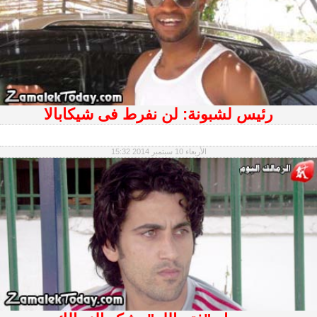
رئيس لشبونة: لن نفرط فى شيكابالا
الأربعاء 10 سبتمبر 2014 15:32