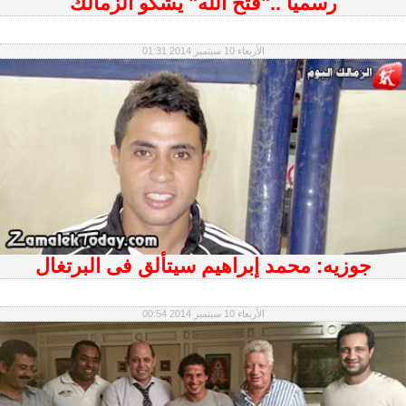
رسميا .."فتح الله" يشكو الزمالك
الأربعاء 10 سبتمبر 2014 01:31
جوزيه: محمد إبراهيم سيتألق فى البرتغال
الأربعاء 10 سبتمبر 2014 00:54