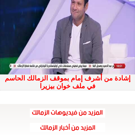
إشادة من أشرف إمام بموقف الزمالك الحاسم
في ملف خوان بيزيرا