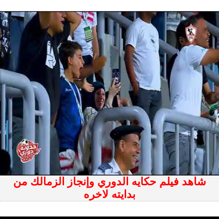
شاهد فيلم حكايه الدوري وإنجاز الزمالك من
بدايته لاخره