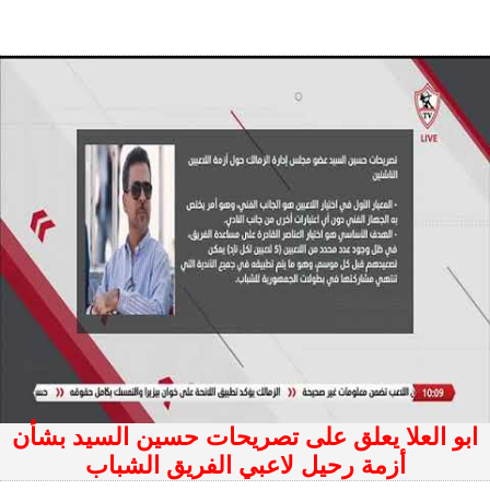
ابو العلا يعلق على تصريحات حسين السيد بشأن
أزمة رحيل لاعبي الفريق الشباب