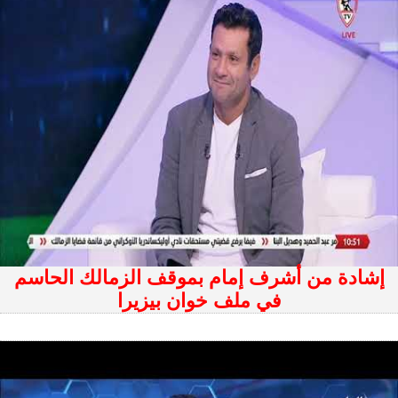
إشادة من أشرف إمام بموقف الزمالك الحاسم
في ملف خوان بيزيرا