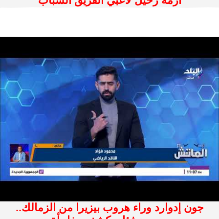
أزمة رحيل لاعبي الفريق الشباب
جون إدوارد وراء هروب بيزيرا من الزمالك..