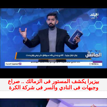
بيزيرا يكشف المستور فى الزمالك .. صراع
وجبهات فى النادي والسر فى شركة الكرة