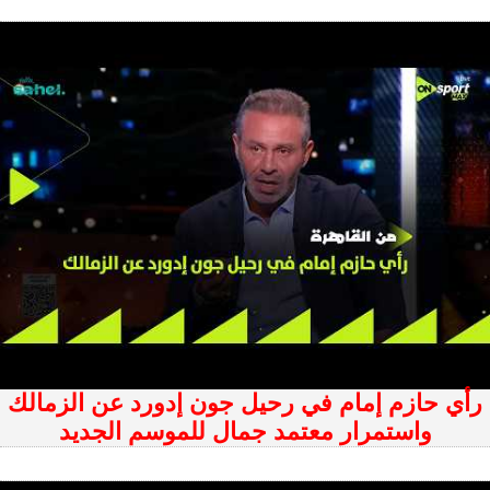
رأي حازم إمام في رحيل جون إدورد عن الزمالك
واستمرار معتمد جمال للموسم الجديد