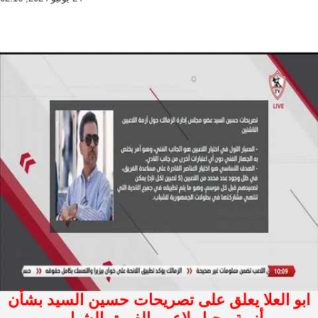
ابو العلا يعلق على تصريحات حسين السيد بشأن