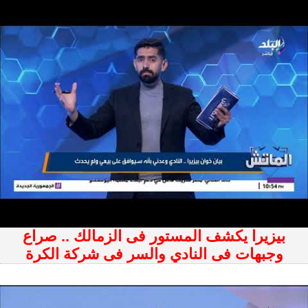
بيزيرا يكشف المستور فى الزمالك .. صراع
وجبهات فى النادي والسر فى شركة الكرة