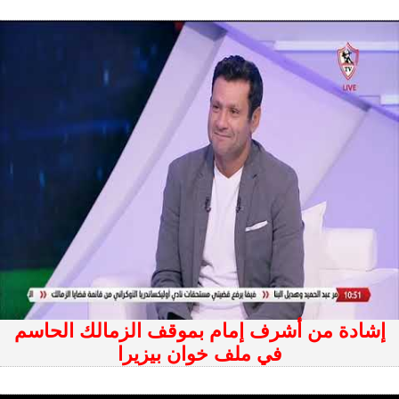
إشادة من أشرف إمام بموقف الزمالك الحاسم
في ملف خوان بيزيرا