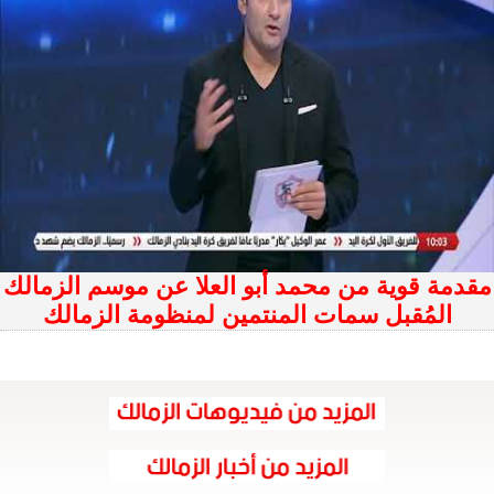
مقدمة قوية من محمد أبو العلا عن موسم الزمالك
المُقبل سمات المنتمين لمنظومة الزمالك