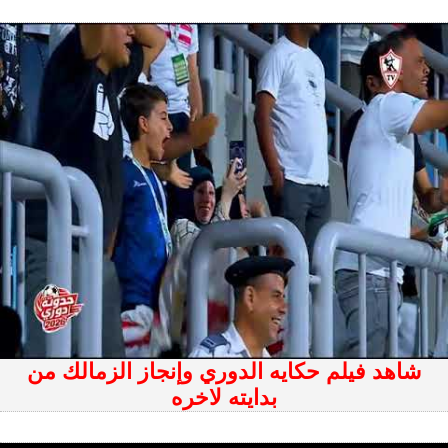
شاهد فيلم حكايه الدوري وإنجاز الزمالك من
بدايته لاخره