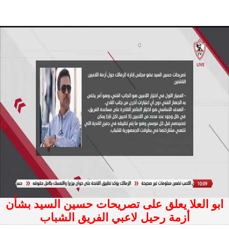
ابو العلا يعلق على تصريحات حسين السيد بشأن
أزمة رحيل لاعبي الفريق الشباب