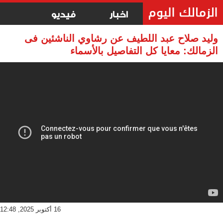
اخبار
فيديو
وليد صلاح عبد اللطيف عن رشاوي الناشئين فى
الزمالك: معايا كل التفاصيل بالأسماء
16 أكتوبر 2025, 12:48