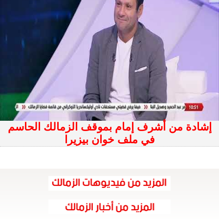
إشادة من أشرف إمام بموقف الزمالك الحاسم
في ملف خوان بيزيرا