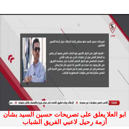
ابو العلا يعلق على تصريحات حسين السيد بشأن
أزمة رحيل لاعبي الفريق الشباب