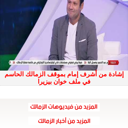
إشادة من أشرف إمام بموقف الزمالك الحاسم
في ملف خوان بيزيرا