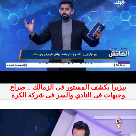
بيزيرا يكشف المستور فى الزمالك .. صراع
وجبهات فى النادي والسر فى شركة الكرة