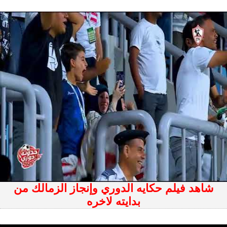
شاهد فيلم حكايه الدوري وإنجاز الزمالك من
بدايته لاخره