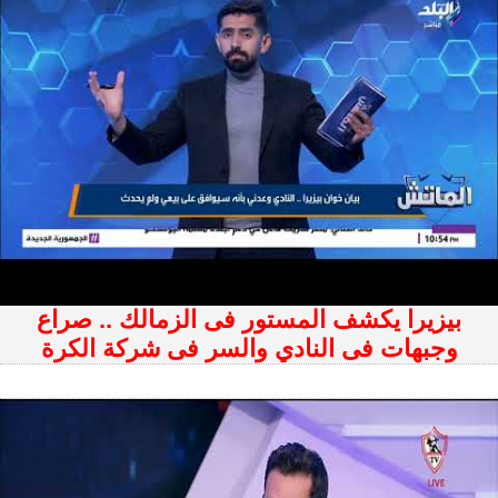
بيزيرا يكشف المستور فى الزمالك .. صراع
وجبهات فى النادي والسر فى شركة الكرة