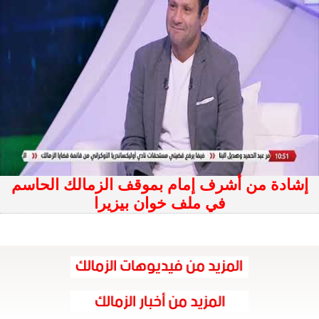
إشادة من أشرف إمام بموقف الزمالك الحاسم
في ملف خوان بيزيرا