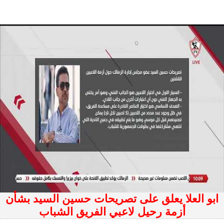
ابو العلا يعلق على تصريحات حسين السيد بشأن
أزمة رحيل لاعبي الفريق الشباب