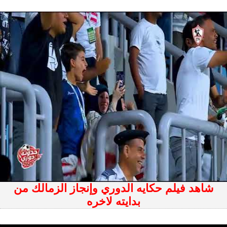
شاهد فيلم حكايه الدوري وإنجاز الزمالك من
بدايته لاخره