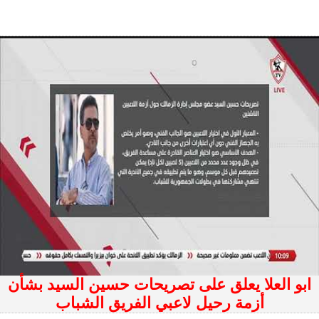
ابو العلا يعلق على تصريحات حسين السيد بشأن
أزمة رحيل لاعبي الفريق الشباب