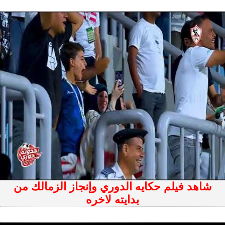
شاهد فيلم حكايه الدوري وإنجاز الزمالك من
بدايته لاخره