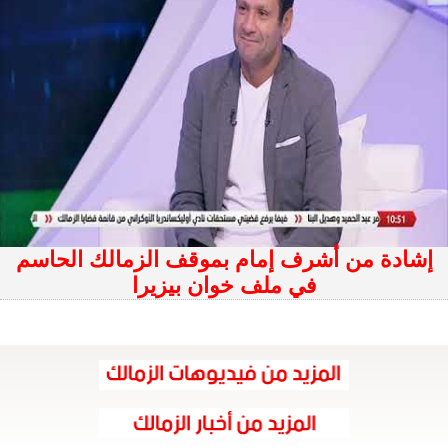
إشادة من أشرف إمام بموقف الزمالك الحاسم
في ملف خوان بيزيرا