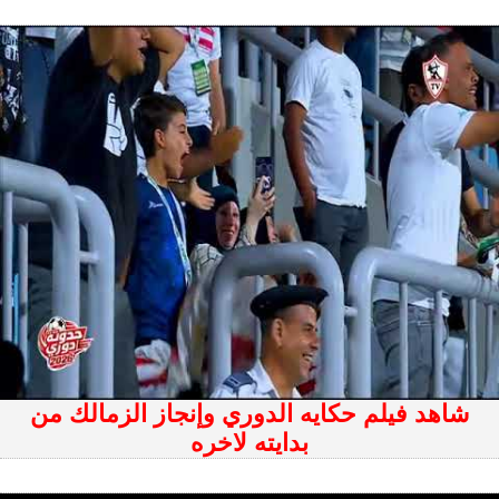
شاهد فيلم حكايه الدوري وإنجاز الزمالك من
بدايته لاخره