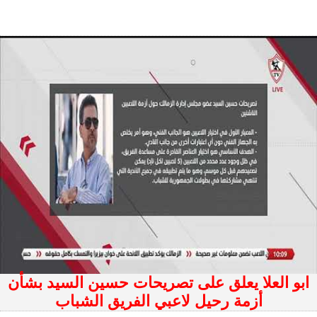
ابو العلا يعلق على تصريحات حسين السيد بشأن
أزمة رحيل لاعبي الفريق الشباب