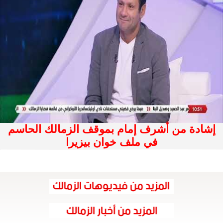
إشادة من أشرف إمام بموقف الزمالك الحاسم
في ملف خوان بيزيرا