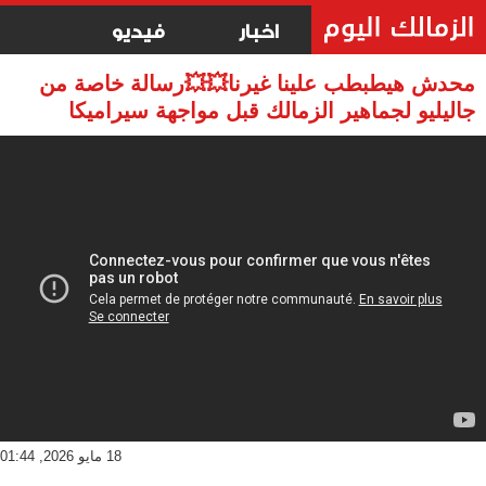
اخبار
فيديو
محدش هيطبطب علينا غيرنا💥💥رسالة خاصة من
جاليليو لجماهير الزمالك قبل مواجهة سيراميكا
18 مايو 2026, 01:44