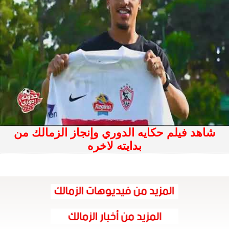
شاهد فيلم حكايه الدوري وإنجاز الزمالك من
بدايته لاخره