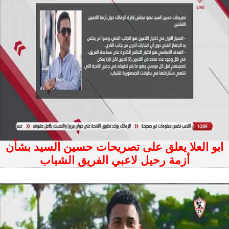
ابو العلا يعلق على تصريحات حسين السيد بشأن
أزمة رحيل لاعبي الفريق الشباب