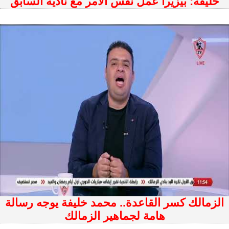
خليفة: بيزيرا عمل نفس الأمر مع ناديه السابق
الزمالك كسر القاعدة.. محمد خليفة يوجه رسالة
هامة لجماهير الزمالك