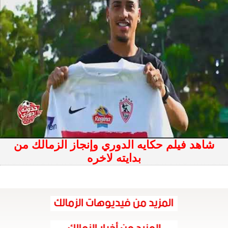
شاهد فيلم حكايه الدوري وإنجاز الزمالك من
بدايته لاخره