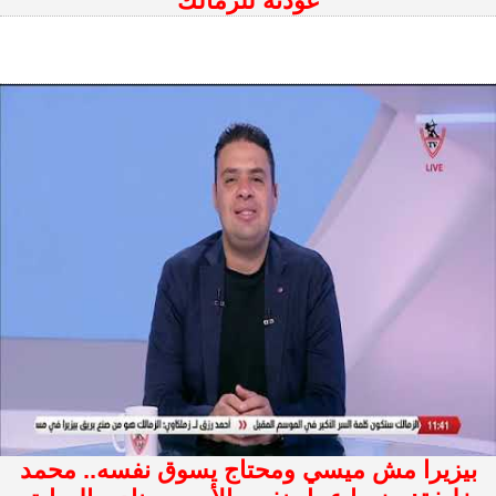
عودته للزمالك
بيزيرا مش ميسي ومحتاج يسوق نفسه.. محمد