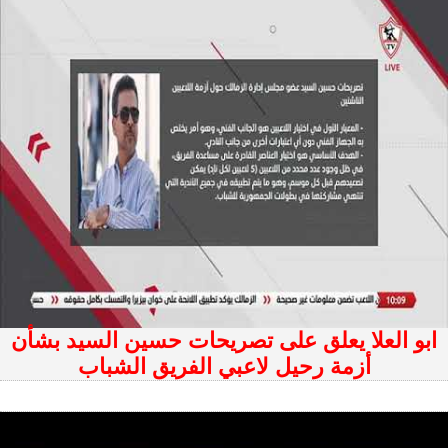
ابو العلا يعلق على تصريحات حسين السيد بشأن
أزمة رحيل لاعبي الفريق الشباب