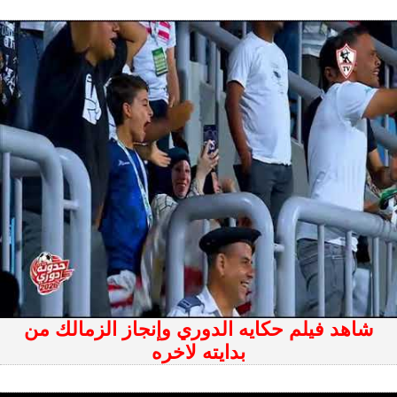
شاهد فيلم حكايه الدوري وإنجاز الزمالك من
بدايته لاخره