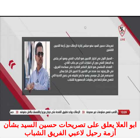
ابو العلا يعلق على تصريحات حسين السيد بشأن
أزمة رحيل لاعبي الفريق الشباب