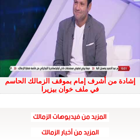
إشادة من أشرف إمام بموقف الزمالك الحاسم
في ملف خوان بيزيرا