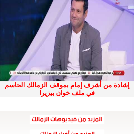
إشادة من أشرف إمام بموقف الزمالك الحاسم
في ملف خوان بيزيرا