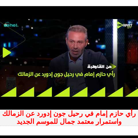
رأي حازم إمام في رحيل جون إدورد عن الزمالك
واستمرار معتمد جمال للموسم الجديد