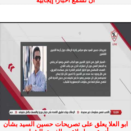
أن تسمع أخبارًا إيجابية
ابو العلا يعلق على تصريحات حسين السيد بشأن