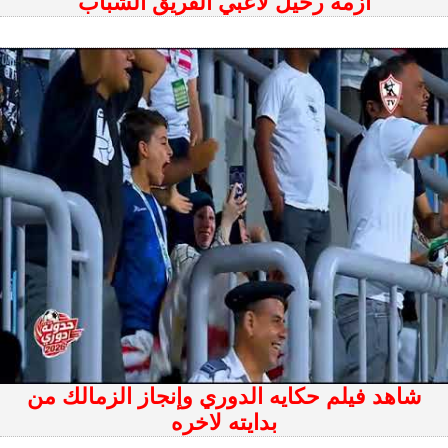
أزمة رحيل لاعبي الفريق الشباب
شاهد فيلم حكايه الدوري وإنجاز الزمالك من
بدايته لاخره