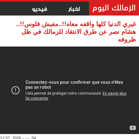
اخبار
فيديو
غيري الدنيا كلها واقفه معاه!!..مفيش فلوس!!..
هشام نصر عن طرق الانتقاد للزمالك في ظل
ظروفه
04 يونيو 2026, 12:57