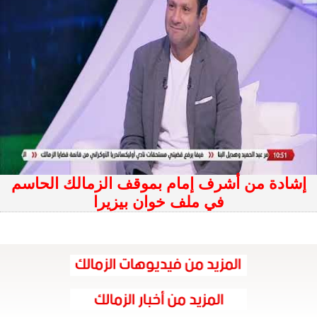
إشادة من أشرف إمام بموقف الزمالك الحاسم
في ملف خوان بيزيرا