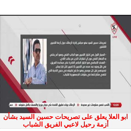
ابو العلا يعلق على تصريحات حسين السيد بشأن
أزمة رحيل لاعبي الفريق الشباب