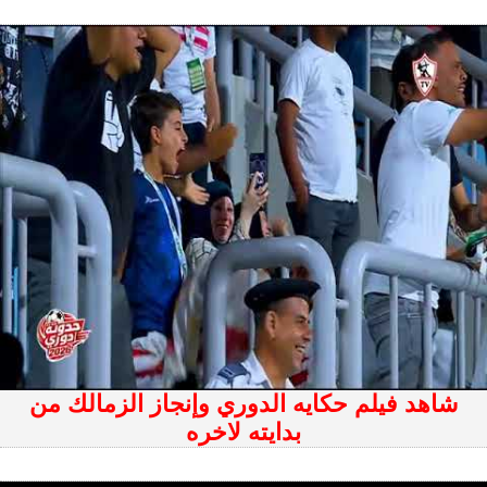
شاهد فيلم حكايه الدوري وإنجاز الزمالك من
بدايته لاخره