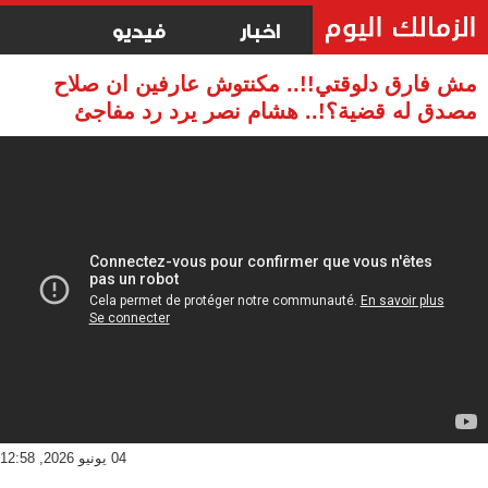
اخبار
فيديو
مش فارق دلوقتي!!.. مكنتوش عارفين ان صلاح
مصدق له قضية؟!.. هشام نصر يرد رد مفاجئ
04 يونيو 2026, 12:58