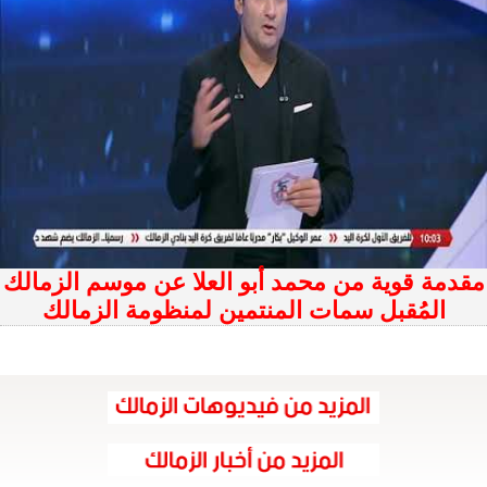
مقدمة قوية من محمد أبو العلا عن موسم الزمالك
المُقبل سمات المنتمين لمنظومة الزمالك