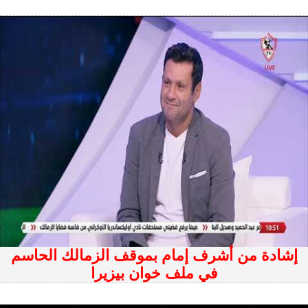
إشادة من أشرف إمام بموقف الزمالك الحاسم
في ملف خوان بيزيرا