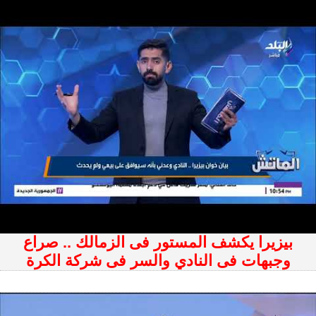
بيزيرا يكشف المستور فى الزمالك .. صراع
وجبهات فى النادي والسر فى شركة الكرة