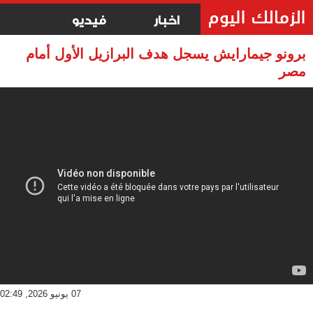
اخبار
فيديو
برونو جيمارايش يسجل هدف البرازيل الأول أمام
مصر
07 يونيو 2026, 02:49