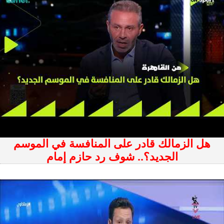
هل الزمالك قادر على المنافسة في الموسم
الجديد؟.. شوف رد حازم إمام