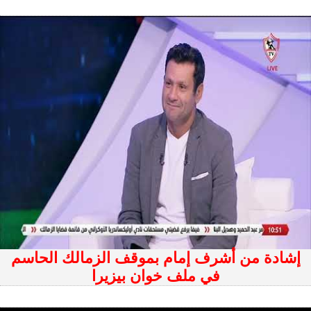
إشادة من أشرف إمام بموقف الزمالك الحاسم
في ملف خوان بيزيرا