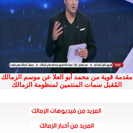
مقدمة قوية من محمد أبو العلا عن موسم الزمالك
المُقبل سمات المنتمين لمنظومة الزمالك