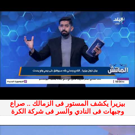
بيزيرا يكشف المستور فى الزمالك .. صراع
وجبهات فى النادي والسر فى شركة الكرة