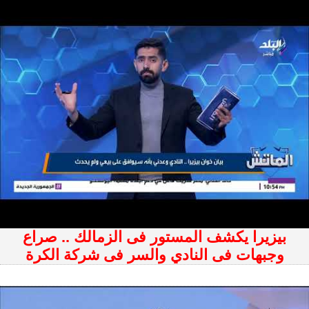
بيزيرا يكشف المستور فى الزمالك .. صراع
وجبهات فى النادي والسر فى شركة الكرة