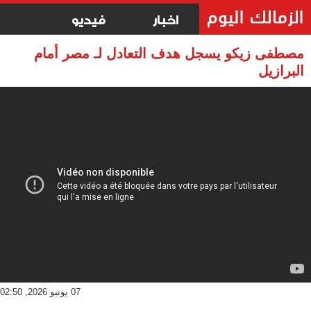
اخبار
فيديو
مصطفى زيكو يسجل هدف التعادل لـ مصر أمام
البرازيل
07 يونيو 2026, 02:50