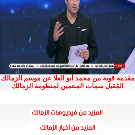
مقدمة قوية من محمد أبو العلا عن موسم الزمالك
المُقبل سمات المنتمين لمنظومة الزمالك