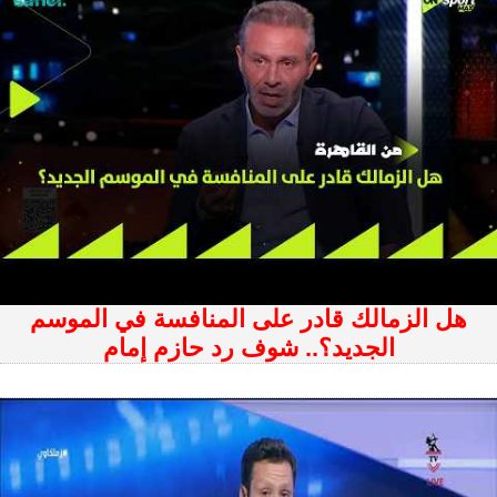
هل الزمالك قادر على المنافسة في الموسم
الجديد؟.. شوف رد حازم إمام