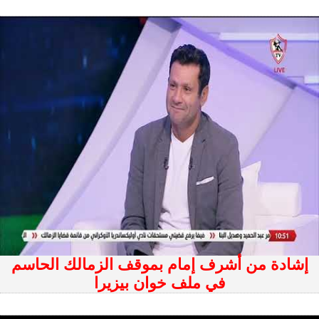
إشادة من أشرف إمام بموقف الزمالك الحاسم
في ملف خوان بيزيرا