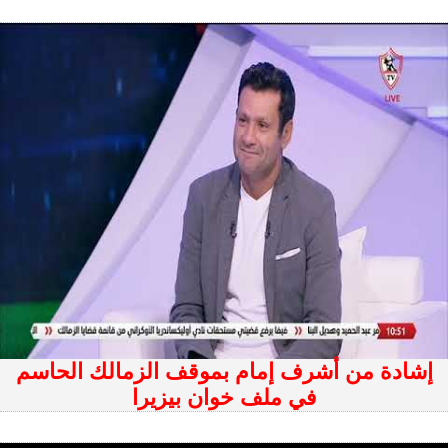
إشادة من أشرف إمام بموقف الزمالك الحاسم
في ملف خوان بيزيرا