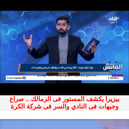
بيزيرا يكشف المستور فى الزمالك .. صراع
وجبهات فى النادي والسر فى شركة الكرة