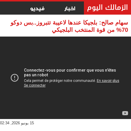
اخبار
فيديو
سهام صالح: بلجيكا عندها لاعيبة تتبروز..بس دوكو
70% من قوة المنتخب البلجيكي
15 يونيو 2026, 02:34