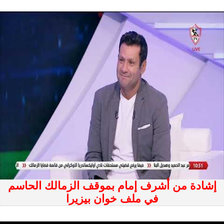
إشادة من أشرف إمام بموقف الزمالك الحاسم
في ملف خوان بيزيرا