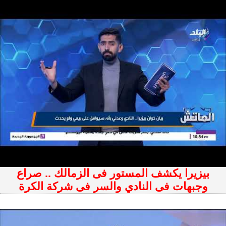
بيزيرا يكشف المستور فى الزمالك .. صراع
وجبهات فى النادي والسر فى شركة الكرة