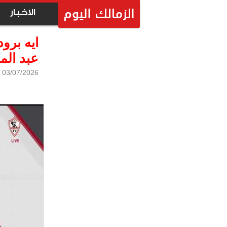
الاخبار
ايه برو
عبد المج
03/07/2026