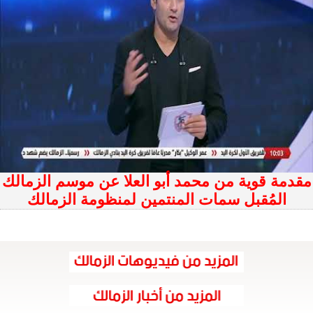
مقدمة قوية من محمد أبو العلا عن موسم الزمالك
المُقبل سمات المنتمين لمنظومة الزمالك