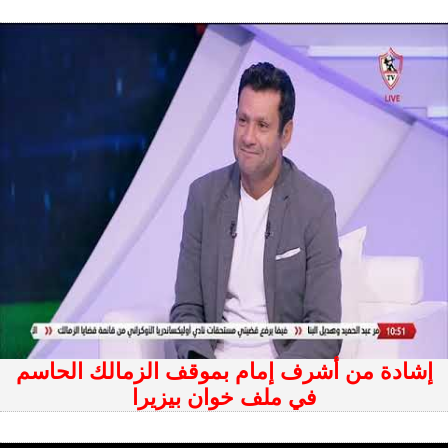
إشادة من أشرف إمام بموقف الزمالك الحاسم
في ملف خوان بيزيرا