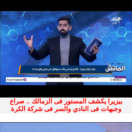
بيزيرا يكشف المستور فى الزمالك .. صراع
وجبهات فى النادي والسر فى شركة الكرة