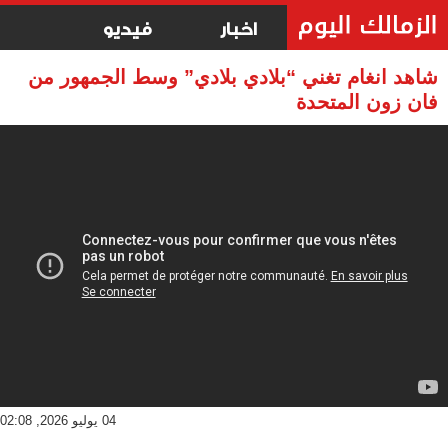
اخبار
فيديو
شاهد انغام تغني “بلادي بلادي” وسط الجمهور من
فان زون المتحدة
04 يوليو 2026, 02:08