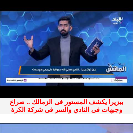
بيزيرا يكشف المستور فى الزمالك .. صراع
وجبهات فى النادي والسر فى شركة الكرة