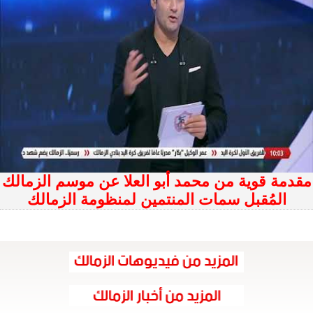
مقدمة قوية من محمد أبو العلا عن موسم الزمالك
المُقبل سمات المنتمين لمنظومة الزمالك