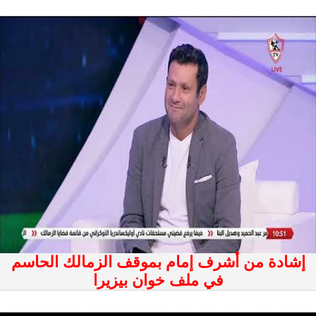
إشادة من أشرف إمام بموقف الزمالك الحاسم
في ملف خوان بيزيرا