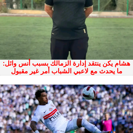
هشام يكن ينتقد إدارة الزمالك بسبب أنس وائل:
ما يحدث مع لاعبي الشباب أمر غير مقبول