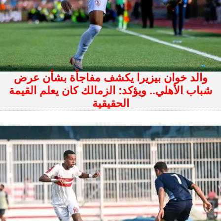
والد خوان بيزيرا يكشف مفاجأة بشأن عرض
شباب الأهلي.. ويؤكد: الزمالك كان يعلم القيمة
الحقيقية