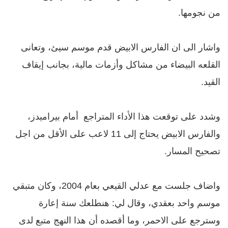
من نجومها.
واشار الى ان الفارس الابيض قدم موسم سيئ، وتعانى
القلعه البيضاء
من مشاكل وأزمات مالية، بجانب إيقاف
القيد.
وشدد على
توقعت هذا الأداء المتراجع أمام بيراميدز،
والفارس الابيض يحتاج إلى 11 لاعب على الأقل من اجل
تصحيح المسار.
واضاف
جلست مع عدلي القيعي بعام 2004، وكان متبقي
موسم واحد بعقدي، وقال لي: هنطلعك سنة إعارة
وسترجع على الاحمر، وما أقصده أن هذا النهج متبع لدى