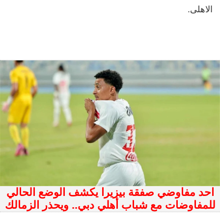
الاهلى.
احد مفاوضي صفقة بيزيرا يكشف الوضع الحالي
للمفاوضات مع شباب أهلي دبي.. ويحذر الزمالك