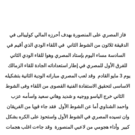
فاز المصري على المنصورة بهدف أحرزه المالي كوليبالى في
الدقيقة ثلاثون من الشوط الثاني في اللقاء الودي الذي أقيم في
السادسة مساء اليوم بإستاد المصري وهوا للقاء الودي الثاني
للفرق الأول للمصري في إطار استعداداته الجادة للقاء الزمالك
يوم 3 مايو القادم وقد لعب المصري مباراته الودية الثانية بتشكيله
الاساسى لتحقيق الاستفادة الفنية القصوى من اللقاء وفى الشوط
الثاني خرج الياسو ووجيه و شديد وهاني سعيد واسأمه عزب
واحمد الشناوي أما عن الشوط الأول فقد جاء قويا من الفريقان
وان تسيده المصري في الشوط الأول واستحوذ على الكره بشكل
كبير وأداء هجومي من لاعبي المنصورة وقد جاءت اغلب هجمات