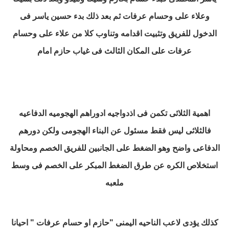
وعلاء على وحسام عرفات
ثم بعد ذلك بدء حسين ياسر فى
الدخول للفريق وتثبيت اقدامه وتناوب كلا من علاء على وحسام
عرفات على المكان الثالث فى غياب حازم امام
اهمية الثلاثى تكمن فى اذدواجيه ادوراهم الهجوميه الدفاعيه
فالثلاثى ليس فقط مسئول عن البناء الهجومى ولكن دورهم
الدفاعى واضح وهو الضغط على الجانبين للفريق الخصم ومحاولة
استخلاص الكره عن طرق الضغط المبكر على الخصم فى وسط
ملعبه
كذلك يؤدى لاعب الناحيه اليمنى "حازم او حسام عرفات " احيانا