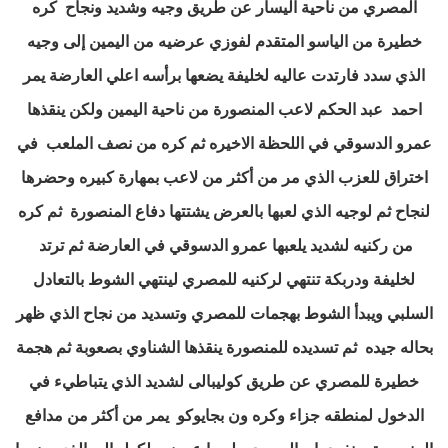
المصري من ناحية اليسار عن طريق وجيه وشديد ونجاح كره
خطيرة من الياسو المتقدم لفوزي عرضيه من اليمين إلى وجيه
الذي سدد فارتدت عاليه لخليفة يضعها برأسه اعلي العارضة يمر
احمد عبد الحكم لاعب المنصورة من ناحية اليمين ولكن ينقذها
عمرو الدسوقي في اللحظة الاخيره ثم كره من نصف الملعب في
اختراق للعزب الذي مر من أكثر من لاعب بمهارة كبيره وحضرها
لنجاح ثم لوجيه الذي لعبها بالعرض يشتتها دفاع المنصورة ثم كره
من ركنيه لشديد يلعبها عمرو الدسوقي في العارضة ثم ترتد
لخليفة ودربكة تنتهي لركنيه للمصري لينتهي الشوط بالتعادل
السلبي ويبدأ الشوط بهجمات للمصري وتسديد من نجاح الذي ظهر
بحاله جيده ثم تسديده للمنصورة ينقذها الشناوي بصعوبة ثم هجمة
خطيرة للمصري عن طريق كوليبالى لشديد الذي يتباطيء في
الدخول لمنطقه جزاء وكره ون بجايوكو يمر من أكثر من مدافع