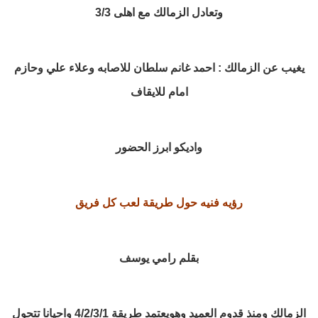
وتعادل الزمالك مع اهلى 3/3
يغيب عن الزمالك : احمد غانم سلطان للاصابه وعلاء علي وحازم
امام للايقاف
واديكو ابرز الحضور
رؤيه فنيه حول طريقة لعب كل فريق
بقلم رامي يوسف
الزمالك ومنذ قدوم العميد وهويعتمد طريقة 4/2/3/1 واحيانا تتحول