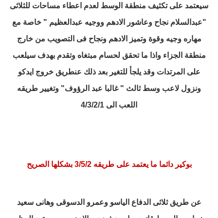
سيعتمد على تكثيف منطقة الوسط لعدم اعطاء مساحات للثلاثى
"عبدالسلام نجاح وعاشور الادهم ووجيه عبدالعظيم " خاصة مع
مهاره وجيه وقوة وتميز الادهم ونجاح فى التصويب من خارج
منطقة الجزاء
واذا ما تحقق لحسام مبتغاه وتقدم بهدف سيلعب
على المرتدات وقد يلجأ للتغير بعد ذلك عنطريق خروج ايدكو
ونزول لاعب وسط ثالث " غالبا عبد الرؤوف" وتغيير طريقه
اللعب الى 4/3/2/1
بوكير دائما ما يعتمد على طريقه 3/5/2 بشكلها الصريح
عن طريق ثلاثى الدفاع الياسو وعمرو الدسوقى وهانى سعيد