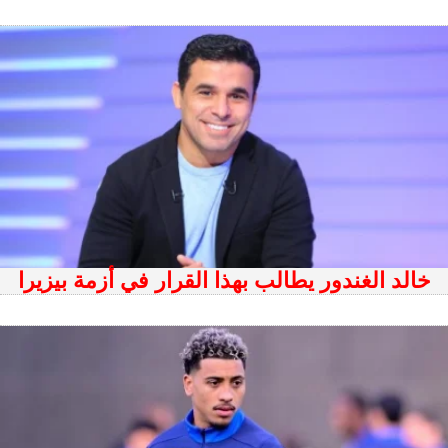
خالد الغندور يطالب بهذا القرار في أزمة بيزيرا