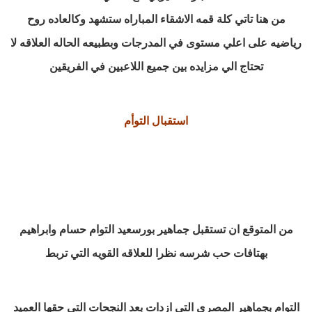
من هنا تاتي كلة قمه الاشقاء المباراه ستشهد وكالعاده روح
رياضيه على اعلي مستوى في المدرجات وبطبيعه الحاله العلاقه لا
تحتاج الي مزايده بين جميع اللاعبين في الفريقين
استقبال التوأم
من المتوقع ان تستقبل جماهير بورسعيد التوام حسام وابراهيم
بهتافات حب شرسه نظرا للعلاقه القويه التي تربط
التوام بجماهير المصري التي ازدات بعد النجحات التي حقها العميد