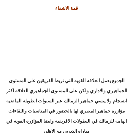
قمة الاشقاء
الجميع يعمل العلاقه القويه التي تربط الفريقين على المستوى
الجماهيري والاداري ولكن على المستوى الجماهيري العلاقه اكثر
انسجام ولا ينسي جماهير الزمالك عبر السنوات الطويله الماضيه
مؤازره جماهير المصري لها بالحضور في المناسبات واللقاءات
الهامه للزمالك في البطولات الافريقيه وايضا المؤازره القويه في
مباراه الديربي مع الاهلي