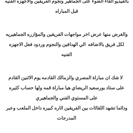
بالفيديو القاء الضوء على الجماهير ونجوم الفريقين والاجهزه الفنيه
قبل المباراه
والغرض منها عرض اخر مواجهات الفريقين والمؤازره الجماهيريه
لكل فريق بالاضافه
الي الهدافين والنجوم وردود فعل الاجهزه
الفنيه
لا شك ان مباراة المصري والزمالك القادمه يوم الاثنين القادم
على ستاد بورسعيد الريضاي هيا مباراة قمه ولها حساب كثيره
على المستوي الفني والجماهيري
ودائما تشهد اللقائات بين الفريقين اثاره كبيره داخل الملعب وعبر
المدرجات