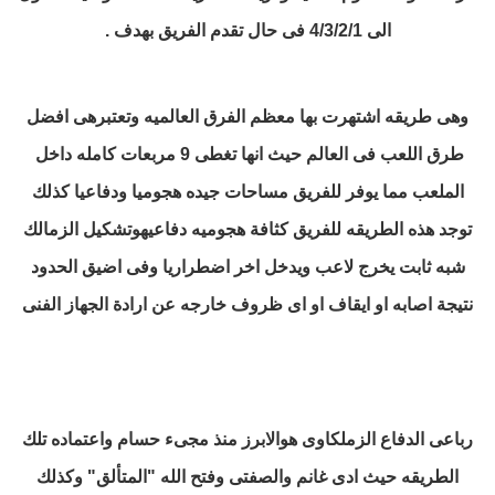
الى 4/3/2/1 فى حال تقدم الفريق بهدف .
وهى طريقه اشتهرت بها معظم الفرق العالميه وتعتبرهى افضل
طرق اللعب فى العالم حيث انها تغطى 9 مربعات كامله داخل
الملعب
مما يوفر للفريق مساحات جيده هجوميا ودفاعيا
كذلك
توجد هذه الطريقه للفريق كثافة هجوميه دفاعيه
وتشكيل الزمالك
شبه ثابت يخرج لاعب ويدخل اخر اضطراريا وفى اضيق الحدود
نتيجة اصابه او ايقاف او اى ظروف خارجه عن ارادة الجهاز الفنى
رباعى الدفاع الزملكاوى هوالابرز منذ مجىء حسام واعتماده تلك
الطريقه حيث ادى غانم والصفتى وفتح الله "المتألق" وكذلك