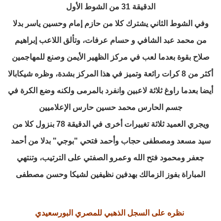
الدقيقة 31 من الشوط الأول
وفي الشوط الثاني يشترك كلا من حازم إمام وحسين ياسر بدلا
من محمد عبد الشافي و حسام عرفات، وتألق اللاعب إبراهيم
صلاح بقوة بعدما لعب في مركز الظهير الأيمن وصنع للمهاجمين
أكثر من 8 كرات رائعة وتميز في هذا المركز بشدة، وظره شيكابالا
أيضا بعدما راوغ ثلاثة لاعبين وانفرد بالمرمى ولكنه وضع الكرة في
جسم الحارس محمد حسين حارس الإعلاميين
ويجري العميد ثلاثة تغييرات أخرى في الدقيقة 78 بنزول كلا من
سيد مسعد ومصطفى حجاب وأحمد فتحي "بوجي" بدلا من أحمد
جعفر ومحمود فتح الله وعمرو الصفتي على الترتيب، وتنتهي
المباراة بفوز الزمالك بهدفين نظيفين لشيكا وحسن مصطفى
نظره على السجل الذهبي ل
لمصري البورسعيدي