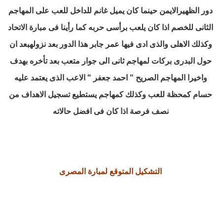
دور الظهيرالايمن حينما كان يميل غانم للداخل للعب على المهاجم
الثانى للخصم اذا كان يلعب برأسى حربه كما رأينا فى مبارة الاتحاد
وكذلك الاهلى والذى ادى فيها عمر جابر هذا الدور بعد نزوله
بعد ان
حول البدرى بركات لمهاجم ثانى الى جوار متعب بعد تأخره بهدف
واخيرا
المهاجم الصريح " احمد جعفر "
الاعب الذى يعتمد عليه
حسام كمحظة للعب وكذلك كمهاجم يستطيع تسجيل الاهداف من
نصف فرصة اذا كان فى افضل حالاته
التشكيل المتوقع لمبارة المصرى