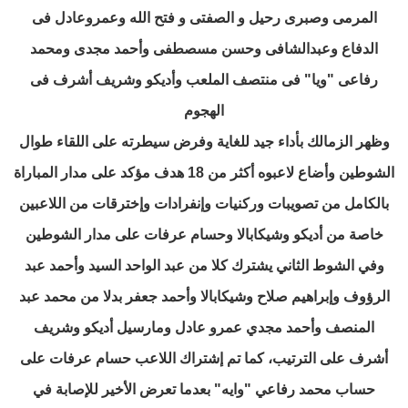
المرمى وصبرى رحيل و الصفتى و فتح الله وعمروعادل فى
الدفاع وعبدالشافى وحسن مسصطفى وأحمد مجدى ومحمد
رفاعى "ويا" فى منتصف الملعب وأديكو وشريف أشرف فى
الهجوم
وظهر الزمالك بأداء جيد للغاية وفرض سيطرته على اللقاء طوال
الشوطين وأضاع لاعبوه أكثر من 18 هدف مؤكد على مدار المباراة
بالكامل من تصويبات وركنيات وإنفرادات وإخترقات من اللاعبين
خاصة من أديكو وشيكابالا وحسام عرفات على مدار الشوطين
وفي الشوط الثاني يشترك كلا من عبد الواحد السيد وأحمد عبد
الرؤوف وإبراهيم صلاح وشيكابالا وأحمد جعفر بدلا من محمد عبد
المنصف وأحمد مجدي عمرو عادل ومارسيل أديكو وشريف
أشرف على الترتيب، كما تم إشتراك اللاعب حسام عرفات على
حساب محمد رفاعي "وايه" بعدما تعرض الأخير للإصابة في