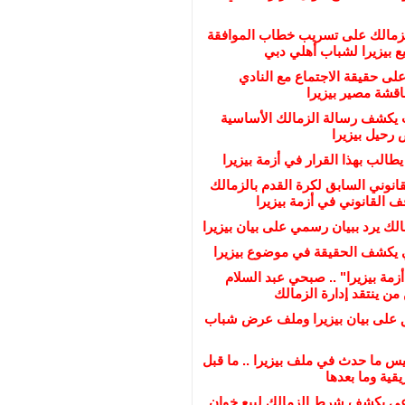
لزمالك على تسريب خطاب الموافقة
 بيزيرا لشباب أهلي دبي
على حقيقة الاجتماع مع النادي
ناقشة مصير بيزيرا
يكشف رسالة الزمالك الأساسية
رحيل بيزيرا
يطالب بهذا القرار في أزمة بيزيرا
انوني السابق لكرة القدم بالزمالك
القانوني في أزمة بيزيرا
لك يرد ببيان رسمي على بيان بيزيرا
 يكشف الحقيقة في موضوع بيزيرا
زمة بيزيرا" .. صبحي عبد السلام
ن ينتقد إدارة الزمالك
ق على بيان بيزيرا وملف عرض شباب
س ما حدث في ملف بيزيرا .. ما قبل
قية وما بعدها
عي يكشف شرط الزمالك لبيع خوان