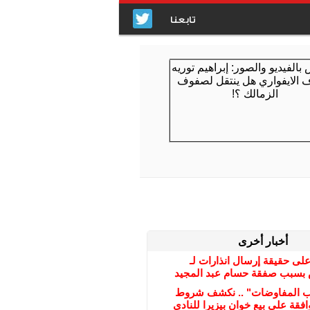
تابعنا
أخبار أخرى
على حقيقة إرسال انذارات لـ
بسبب صفقة حسام عبد المجيد
ب المفاوضات" .. نكشف شروط
افقة على بيع خوان بيزيرا للنادي