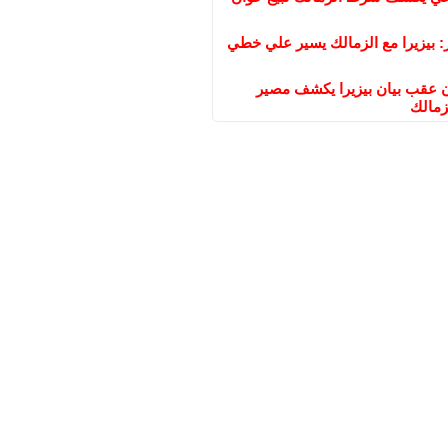
: بيزيرا مع الزمالك يسير علي خطي
عقب بيان بيزيرا يكشف مصير
زمالك