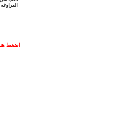
المراوغه 
اضغط هنـ