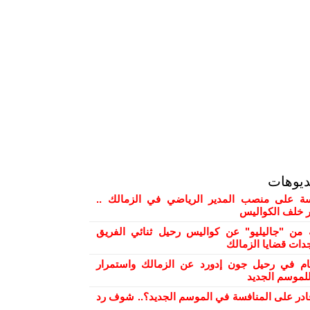
ديوهات
 على منصب المدير الرياضي في الزمالك ..
ور خلف الكواليس
من "جاليليو" عن كواليس رحيل ثنائي الفريق
دات قضايا الزمالك
ام في رحيل جون إدورد عن الزمالك واستمرار
لموسم الجديد
ادر على المنافسة في الموسم الجديد؟.. شوف رد