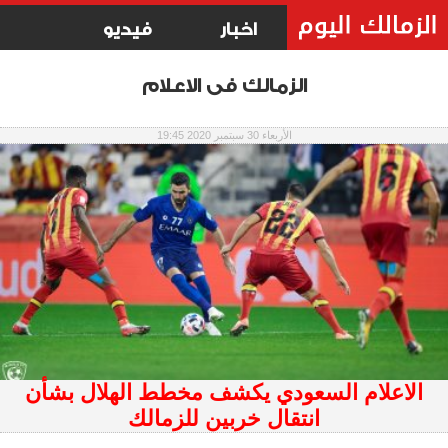
اخبار
فيديو
الزمالك فى الاعلام
الأربعاء 30 سبتمبر 2020 19:45
الاعلام السعودي يكشف مخطط الهلال بشأن
انتقال خربين للزمالك