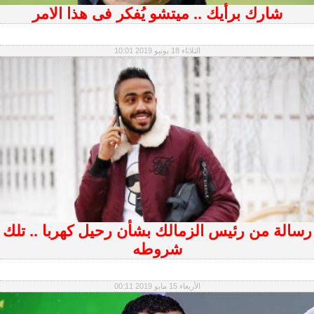
شارك برأيك .. ميتشو يُفكر فى هذا الامر
الثلاثاء 18 يونيو 2019 10:01
رسالة من رئيس الزمالك بشأن رحيل كهربا .. تلك
شروطه
الأربعاء 15 مايو 2019 00:11