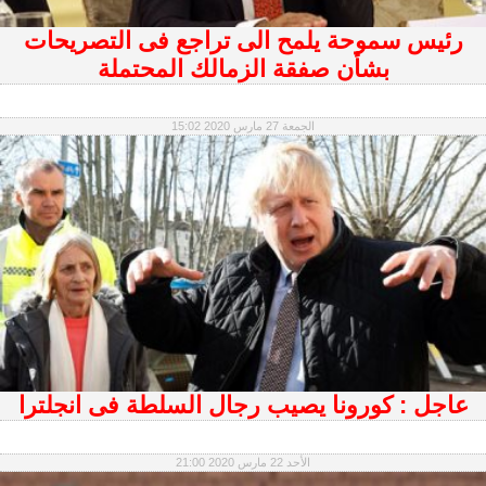
رئيس سموحة يلمح الى تراجع فى التصريحات
بشأن صفقة الزمالك المحتملة
الجمعة 27 مارس 2020 15:02
عاجل : كورونا يصيب رجال السلطة فى انجلترا
الأحد 22 مارس 2020 21:00