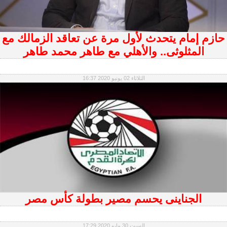
حازم إمام يتحدث لأول مرة عن تعاقد الزمالك مع
المثلوثى.. والأهلي مع طاهر محمد طاهر
الثلاثاء 02 يونيو 2020 16:37
الجناينى يحسم مصير بطولة كأس مصر
السبت 30 مايو 2020 17:29