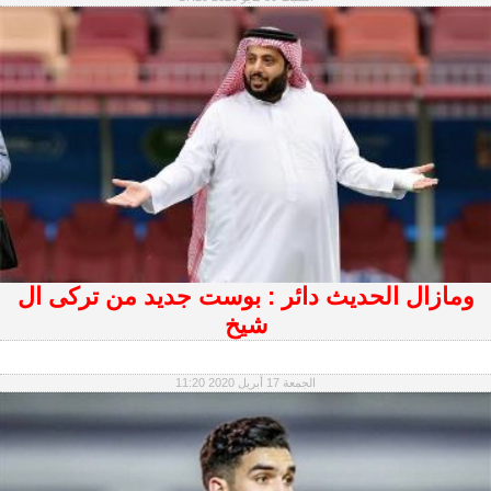
ومازال الحديث دائر : بوست جديد من تركى ال
شيخ
الجمعة 17 أبريل 2020 11:20