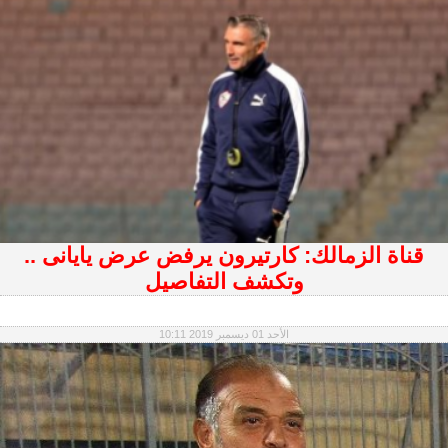
قناة الزمالك: كارتيرون يرفض عرض يايانى ..
وتكشف التفاصيل
الأحد 01 ديسمبر 2019 10:11