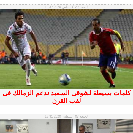
السبت 29 أغسطس 2020 19:37
كلمات بسيطة لشوقى السعيد تدعم الزمالك فى
لقب القرن
الجمعة 07 أغسطس 2020 12:31