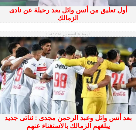
أول تعليق من أنس وائل بعد رحيلة عن نادى
الزمالك
الجمعة 07 أغسطس 2026 16:47
بعد أنس وائل وعبد الرحمن مجدى : ثنائى جديد
يبلغهم الزمالك بالاستغناء عنهم