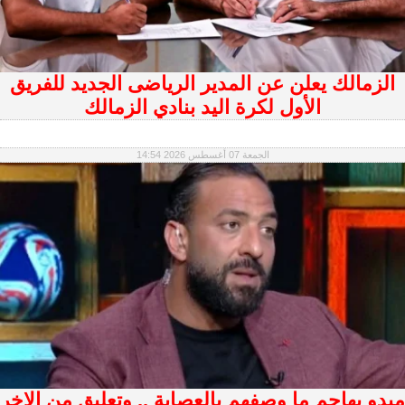
الزمالك يعلن عن المدير الرياضى الجديد للفريق
الأول لكرة اليد بنادي الزمالك
الجمعة 07 أغسطس 2026 14:54
ميدو يهاجم ما وصفهم بالعصابة .. وتعليق من الاخر