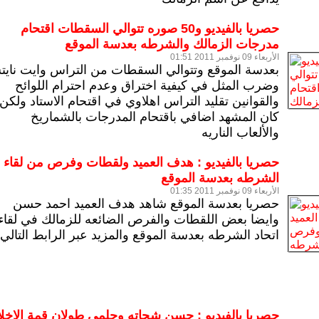
حصريا بالفيديو و50 صوره تتوالي السقطات اقتحام
مدرجات الزمالك والشرطه بعدسة الموقع
الأربعاء 09 نوفمبر 2011 01:51
بعدسة الموقع
وتتوالي السقطات من التراس وايت ناي
وضرب المثل في كيفية اختراق وعدم احترام اللوائح
والقوانين
تقليد التراس اهلاوي في اقتحام الاستاد ولكن
كان المشهد اضافي باقتحام المدرجات بالشماريخ
والألعاب الناريه
حصريا بالفيديو : هدف العميد ولقطات وفرص من لقاء
الشرطه بعدسة الموقع
الأربعاء 09 نوفمبر 2011 01:35
حصريا بعدسة الموقع
شاهد هدف العميد احمد حسن
وايضا بعض اللقطات والفرص الضائعه للزمالك في لقاء
اتحاد الشرطه بعدسة الموقع والمزيد عبر الرابط التالي
حصريا بالفيديو : حسن شحاته وحلمي طولان قمة الاخل