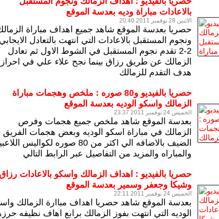
حصريا بالفيديو : اهداف الزمالك ونجوم المستقبل
بالاعادات مباراة وديه بعدسة الموقع
الاثنين 28 نوفمبر 2011 20:40
حصريا بعدسة الموقع شاهد جميع اهداف مباراة الزمالك
ونجوم المستقبل بالاعادات التي انتهت بالتعادل الايجابي
2-2 تقدم نجوم المستقبل في الشوط الاول ثم تعادل
الزمالك عن طريق رزاق بينما نجح علاء علي في احراز
هدف التقدم للزمالك
حصريا بالفيديو و80 صوره : ملخص وهجمات مباراة
الزمالك واسكو الوديه بعدسة الموقع
الخميس 24 نوفمبر 2011 23:37
بعدسة الموقع شاهد ملخص جميع هجمات وفرص
الزمالك في مباراة اسكو الوديه وبعض هجمات الفريق
الضيف بالاضافه الي اكثر من 80 صوره لكواليس اللا
والمباراه والمزيد من التفاصيل عبر الرابط التالي
حصريا بالفيديو : اهداف الزمالك واسكو بالاعادات رزاق
وشيكا وجعفر وسمير بعدسة الموقع
الخميس 24 نوفمبر 2011 22:11
بعدسة الموقع شاهد حصريا اهداف مباارة الزمالك واس
الوديه التي انتهت بفوز الزمالك برابع اهاف نظيفه حرزه