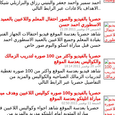
احمد سمير واحمد جعفر والبنيني رزاق والبرازيلي شيكابا
..
الاهداف بالاعادات عبر الرابط التالي
حصريا بالفيديو والصور احتفال المعلم واللاعبين بالعميد
الاسطوري احمد حسن
الخميس 24 نوفمبر 2011 21:28
شاهد حصريا بعدسة الموقع فيديو احتفالات الجهاز الفني
بقيادة المعلم وجميع اللاعبين بالعميد الاسطوري احمد
حسن قبل مباراة اسكو والبوم صور خاص
حصريا بالفيديو واكثر من 100 صوره لتدريب الزمالك
والكواليس بعدسة الموقع
الأحد 20 نوفمبر 2011 18:14
شاهد فيديو بعدسة الموقع واكثر من 100 صوره
تغطية
لتدريبات الزمالك الصباحيه والكواليس والمزيد من
التفاصيل حصريا عبر الرابط التالي
حصريا بالفيديو و100 صوره كواليس اللاعبين وهدف مي
مباراة اتليتكو بعدسة الموقع
الجمعة 11 نوفمبر 2011 02:50
حصريا بعدسة الموقع
شاهد اجواء وكواليس اللاعبين ف
مباراة المئويه امام اتليتكو مدريد والمزيد من