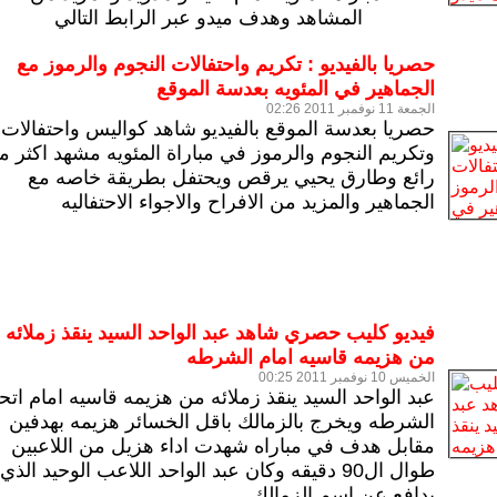
المشاهد وهدف ميدو عبر الرابط التالي
حصريا بالفيديو : تكريم واحتفالات النجوم والرموز مع
الجماهير في المئويه بعدسة الموقع
الجمعة 11 نوفمبر 2011 02:26
حصريا بعدسة الموقع بالفيديو
شاهد كواليس واحتفالات
وتكريم النجوم والرموز في مباراة المئويه مشهد اكثر م
رائع وطارق يحيي يرقص ويحتفل بطريقة خاصه مع
الجماهير والمزيد من الافراح والاجواء الاحتفاليه
فيديو كليب حصري شاهد عبد الواحد السيد ينقذ زملائه
من هزيمه قاسيه امام الشرطه
الخميس 10 نوفمبر 2011 00:25
عبد الواحد السيد ينقذ زملائه من هزيمه قاسيه امام اتحا
الشرطه ويخرج بالزمالك باقل الخسائر هزيمه بهدفين
مقابل هدف في مباراه شهدت اداء هزيل من اللاعبين
طوال ال90 دقيقه وكان عبد الواحد اللاعب الوحيد الذي
يدافع عن اسم الزمالك