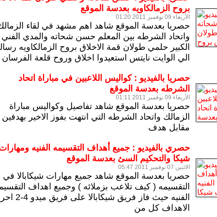
بروح الزمالكاويه بعدسة الموقع
الأربعاء 09 نوفمبر 2011 01:20
حصريا بعدسة الموقع
شاهد اهم مشهد في لقاء الزمالك
واتحاد الشرطه بين المعلم حسن شحاته والمدي الفني
الكبير حلمي طولان قمة الاخلاق بروح الزمالكاويه رسال
الي الوايت نايتس استعيدوا اخلاق وروح قلعة الفرسان
حصريا بالفيديو : كواليس اللاعبين في مباراة اتحاد
الشرطه بعدسة الموقع
الأربعاء 09 نوفمبر 2011 01:11
حصريا بعدسة الموقع
شاهد تفاصيل وكواليس مباراة
الزمالك واتحاد الشرطه التي انتهت بفوز الاخير بهدفين
مقابل هدف
حصري بالفيديو : جميع أهداف التقسيمه الفنيه ومهارات
شيكا والتحكيم السئ بعدسة الموقع
الاثنين 07 نوفمبر 2011 05:47
حصريا بعدسة الموقع
شاهد جميع مهارات شيكابالا في
التقسيمه ( كيف تلاعب بزملائه ) و
جميع اهداف التقسيم
الفنيه حيث فاز فريق شيكابالا على فريق ميد
الاهداف كل من