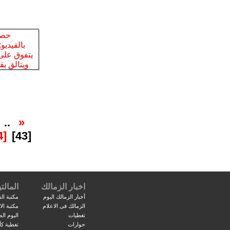
..
«
[44]
[43]
اخبار الزمالك
المالتي
أخبار الزمالك اليوم
مكتبة الف
الزمالك فى الاعلام
مكتبة ال
تغطيات
البوم ال
حوارات
تغطية كأ